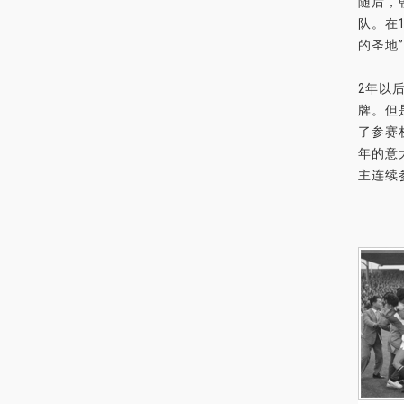
随后，
队。在
的圣地
2年以
牌。但
了参赛
年的意
主连续