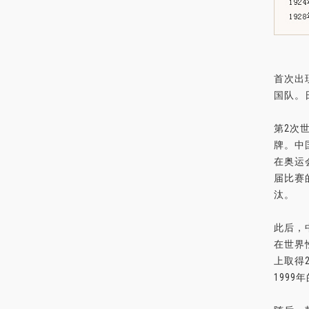
首次出
国队。
第2次
牌。中
在奥运
届比赛
汰。
此后，
在世界
上取得
199