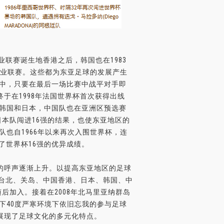
联赛诞生地香港之后，韩国也在1983
内职业联赛。这些都为东亚足球的发展产生
赛中，只要在最后一场比赛中战平对手即
于在1998年法国世界杯首次获得出线
的韩国和日本，中国队也在亚洲区预选赛
本队闯进16强的结果，也使东亚地区的
队也自1966年以来再次入围世界杯，连
了世界杯16强的优异成绩。
）的呼声逐渐上升。以提高东亚地区的足球
台北、关岛、中国香港、日本、韩国、中
后加入。接着在2008年北马里亚纳群岛
下40度严寒环境下依旧忘我的参与足球
展现了足球文化的多元化特点。