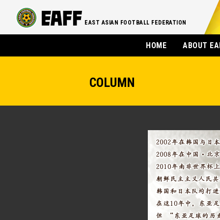
EAST ASIAN FOOTBALL FEDERATION
HOME
ABOUT EA
COLUMN