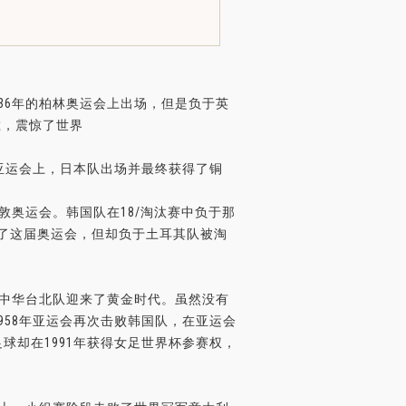
36年的柏林奥运会上出场，但是负于英
胜，震惊了世界
届亚运会上，日本队出场并最终获得了铜
敦奥运会。韩国队在18/淘汰赛中负于那
了这届奥运会，但却负于土耳其队被淘
，中华台北队迎来了黄金时代。虽然没有
1958年亚运会再次击败韩国队，在亚运会
球却在1991年获得女足世界杯参赛权，