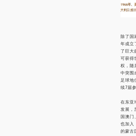
除了国
年成立
了巨大
可获得
权，随
中突围
足球地
续7届
在东亚
发展，
国澳门
也加入
的蒙古