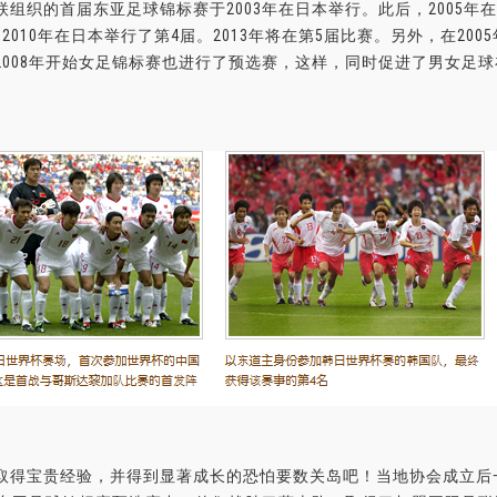
联组织的首届东亚足球锦标赛于2003年在日本举行。此后，2005年在
，2010年在日本举行了第4届。2013年将在第5届比赛。另外，在2
2008年开始女足锦标赛也进行了预选赛，这样，同时促进了男女足
取得宝贵经验，并得到显著成长的恐怕要数关岛吧！当地协会成立后一