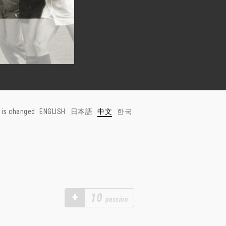
 is changed
ENGLISH
日本語
中文
한국
+
10
passion