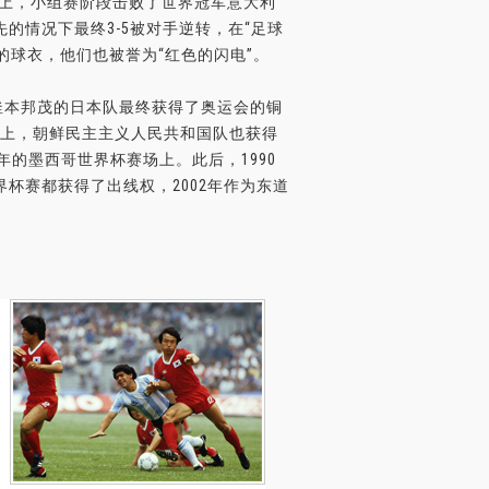
杯上，小组赛阶段击败了世界冠军意大利
先的情况下最终3-5被对手逆转，在“足球
的球衣，他们也被誉为“红色的闪电”。
釜本邦茂的日本队最终获得了奥运会的铜
运会上，朝鲜民主主义人民共和国队也获得
年的墨西哥世界杯赛场上。此后，1990
界杯赛都获得了出线权，2002年作为东道