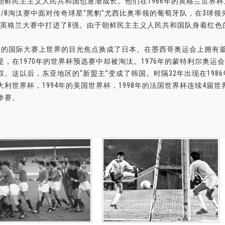
朝鲜民主主义人民共和国也逐渐成长。他们在1966年的英格兰世界
1/8淘汰赛中面对传奇球星“黑豹”尤西比奥率领的葡萄牙队，在3球领
”英格兰大赛中打进了8强。由于朝鲜民主主义人民共和国队身着红色
后的国际大赛上世界的目光焦点换成了日本。在墨西哥奥运会上拥有
是，在1970年的世界杯预选赛中却被淘汰。1976年的蒙特利尔奥
权。这以后，东亚地区的“新盟主”变成了韩国。时隔32年出现在1986
大利世界杯，1994年的美国世界杯，1998年的法国世界杯连续4届世
参赛。