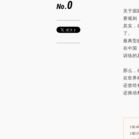
0
No.
关于国
赛规则
其实，
了。
最典型
在中国
训练的
那么，
在世界
还曾经
还推动