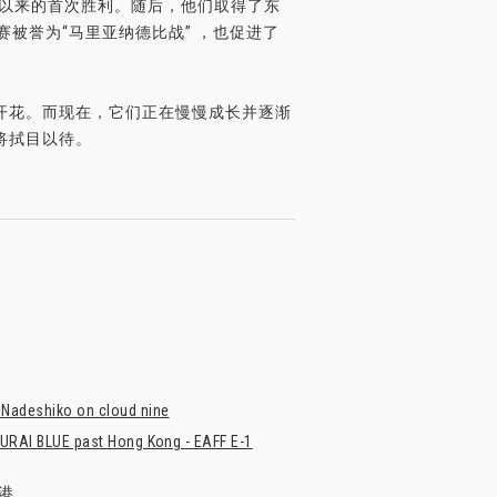
联以来的首次胜利。随后，他们取得了东
被誉为“马里亚纳德比战” ，也促进了
开花。而现在，它们正在慢慢成长并逐渐
将拭目以待。
 Nadeshiko on cloud nine
MURAI BLUE past Hong Kong - EAFF E-1
香港