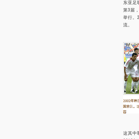
东亚足
第3届
举行。
流。
这其中