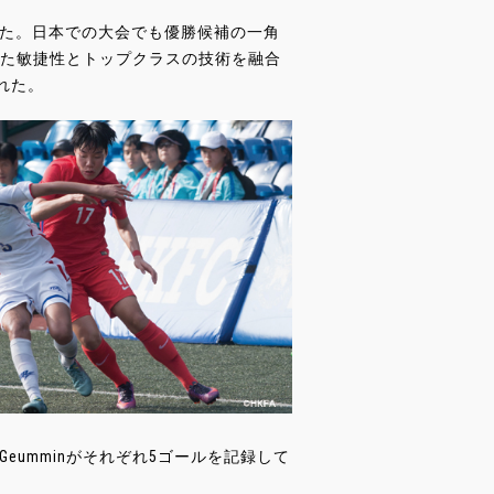
ていた。日本での大会でも優勝候補の一角
優れた敏捷性とトップクラスの技術を融合
れた。
EE Geumminがそれぞれ5ゴールを記録して