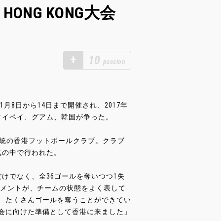
d 2 HONG KONG大会
+
10
passion
の女子の大会は11月8日から14日まで開催され、2017年
タイペイ、グアム、韓国が争った。
伝統の香港フットボールクラブ。クラブ
気の中で行われた。
けでなく、全36ゴールを奪いつつ1失
したコメントが、チームの状態をよく表して
、たくさんゴールを奪うことができてい
会に向けた準備として香港に来ました」