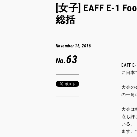
[女子] EAFF E-1 Fo
総括
November 16, 2016
63
No.
EAFF 
に日本
大会の
の一角
大会は
点も許
いる。
ます。