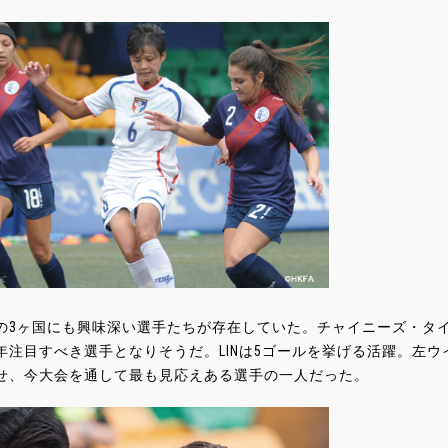
3ヶ国にも興味深い選手たちが存在していた。チャイニーズ・タイペイのLIN 
年注目すべき選手となりそうだ。LINは5ゴールを挙げる活躍。左ウ
せ、今大会を通して最も見応えある選手の一人だった。