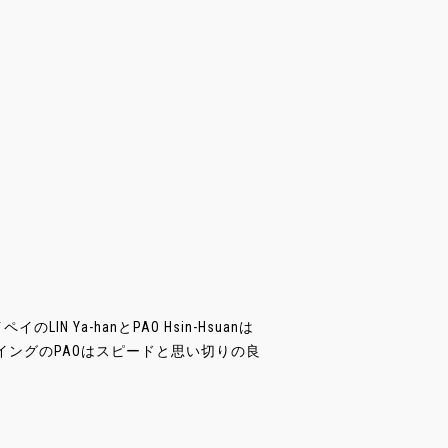
Ya-hanとPAO Hsin-Hsuanは
イングのPAOはスピードと思い切りの良