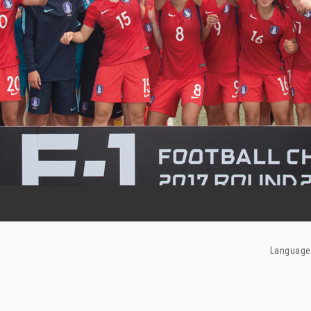
Language