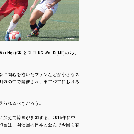
K)とCHEUNG Wai Ki(MF)の2人
会に関心を抱いたファンなどが小さなス
囲気の中で開催され、東アジアにおける
送られるべきだろう。
加えて韓国が参加する。2015年に中
和国は、開催国の日本と並んで今回も有