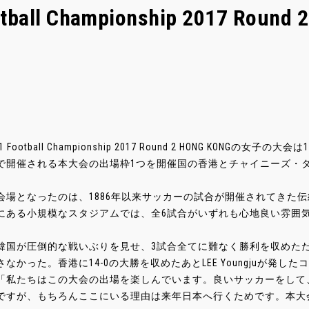
otball Championship 2017 Roun
E-1 Football Championship 2017 Round 2 HONG KONG
で開催される本大会の出場枠1つを開催国の香港とチャイニーズ・
会場となったのは、1886年以来サッカーの試合が開催されてきた
にある小規模なスタジアムでは、全6試合がいずれも心地良い雰囲
韓国が圧倒的な戦いぶりを見せ、3試合全てに難なく勝利を収めただ
さなかった。香港に14-0の大勝を収めたあとLEE Youngjuが発
「私たちはこの大会の出場を楽しんでいます。良いサッカーをして
ですが、もちろんここにいる理由は来年日本へ行くためです。本大