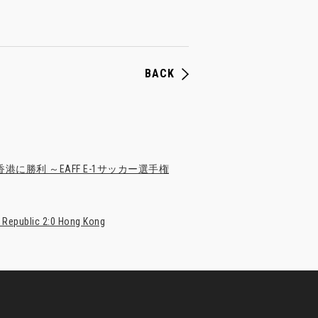
BACK
点など香港に勝利 ～EAFF E-1サッカー選手権
 Republic 2:0 Hong Kong