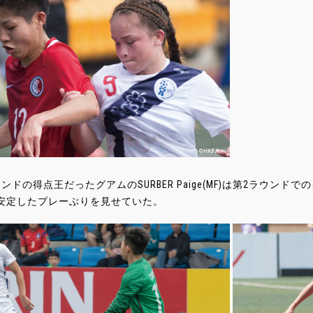
ンドの得点王だったグアムのSURBER Paige(MF)は第2ラウン
安定したプレーぶりを見せていた。