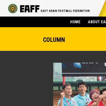
EAST ASIAN FOOTBALL FEDERATION
HOME
ABOUT EA
COLUMN