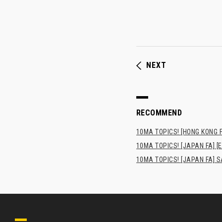
NEXT
RECOMMEND
10MA TOPICS! [HONG KONG FA
10MA TOPICS! [JAPAN FA] [E
10MA TOPICS! [JAPA