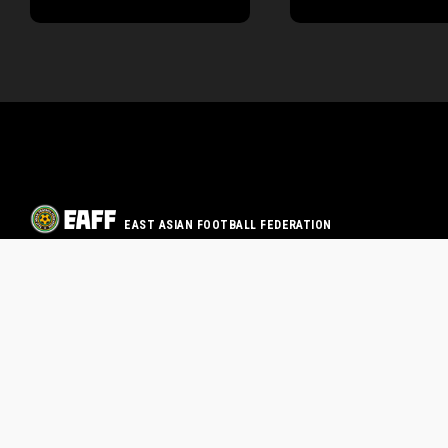
EAST ASIAN FOOTBALL FEDERATION