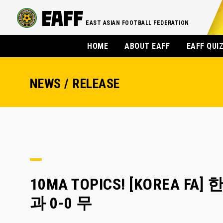
EAST ASIAN FOOTBALL FEDERATION
HOME
ABOUT EAFF
EAFF QUI
NEWS / RELEASE
10MA TOPICS! [KOREA
과 0-0 무