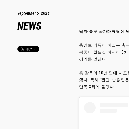
September 5, 2024
NEWS
남자 축구 국가대표팀이 월
홍명보 감독이 이끄는 축구 
북중미 월드컵 아시아 3차 
경기를 벌인다.
홍 감독이 10년 만에 대
했다. 특히 ‘캡틴’ 손흥민
단독 3위에 올랐다. .....