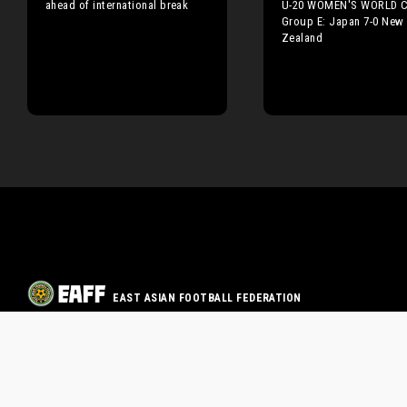
ahead of international break
U-20 WOMEN'S WORLD 
Group E: Japan 7-0 New
Zealand
EAST ASIAN FOOTBALL FEDERATION