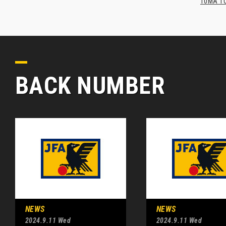
10MA TO
BACK NUMBER
NEWS
NEWS
2024.9.11 Wed
2024.9.11 Wed