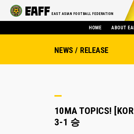
EAST ASIAN FOOTBALL FEDERATION
HOME
ABOUT EA
NEWS / RELEASE
10MA TOPICS! 
3-1 승