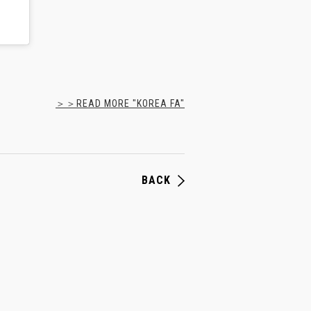
＞＞READ MORE "KOREA FA"
BACK