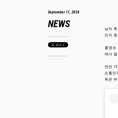
September 11, 2024
NEWS
남자 축
민이 중
홍명보 
에서 열
전반 1
손흥민의
독은 부임