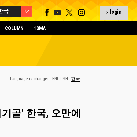
한국
login
COLUMN
10MA
Language is changed
ENGLISH
한국
규 쐐기골’ 한국, 오만에