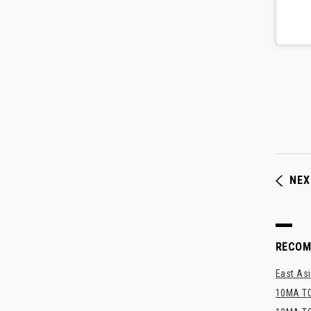
NEX
RECO
East Asi
10MA TO