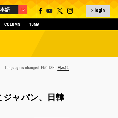
日本語
login
COLUMN
10MA
Language is changed
ENGLISH
日本語
t】なでしこジャパン、日韓