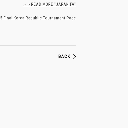
＞＞READ MORE "JAPAN FA"
 Final Korea Republic Tournament Page
BACK