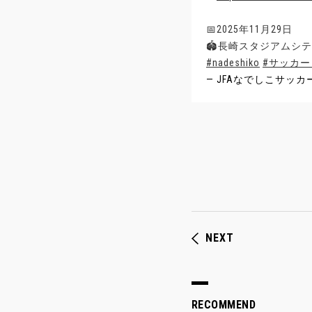
📅2025年11月29日
🏟長崎スタジアムシテ
#nadeshiko
#サッカ
— JFAなでしこサッカー (@
NEXT
RECOMMEND