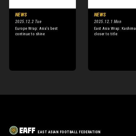
NEWS
NEWS
2025.12.2 Tue
2025.12.1 Mon
Europe Wrap: Asia’s best
East Asia Wrap: Kashim
continue to shine
closer to title
EAST ASIAN FOOTBALL FEDERATION