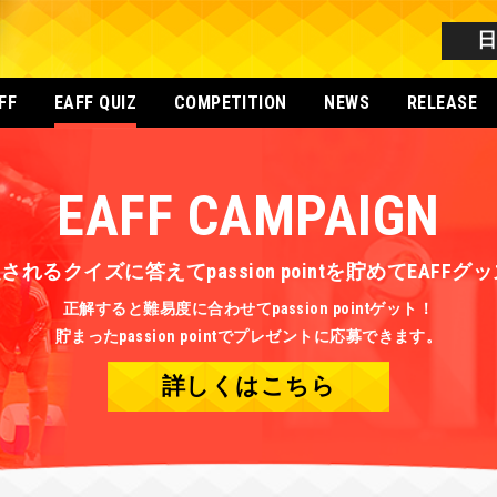
FF
EAFF QUIZ
COMPETITION
NEWS
RELEASE
EAFF CAMPAIGN
されるクイズに答えてpassion pointを貯めてEAFF
正解すると難易度に合わせてpassion pointゲット！
貯まったpassion pointでプレゼントに応募できます。
詳しくはこちら