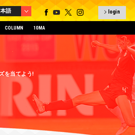
日本語
login
COLUMN
10MA
グッズを当てよう!