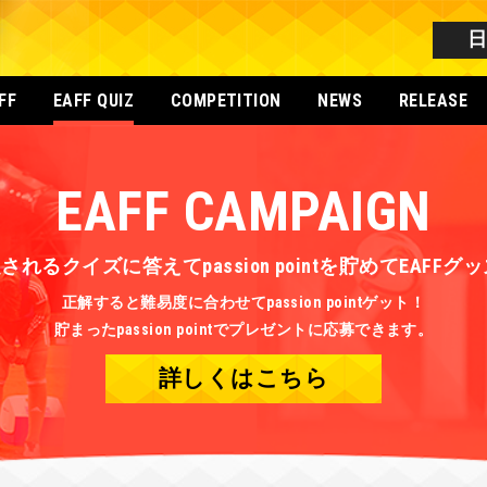
FF
EAFF QUIZ
COMPETITION
NEWS
RELEASE
EAFF CAMPAIGN
されるクイズに答えてpassion pointを貯めてEAFF
正解すると難易度に合わせてpassion pointゲット！
貯まったpassion pointでプレゼントに応募できます。
詳しくはこちら