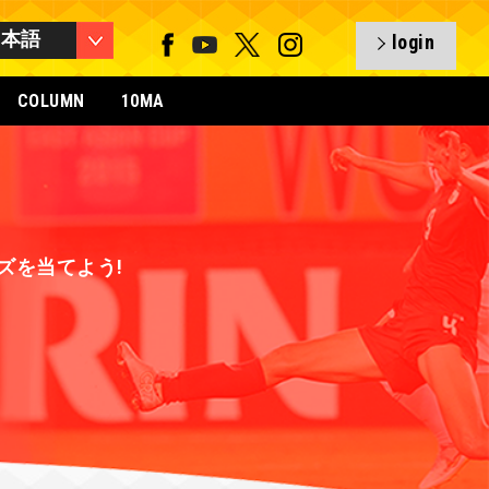
日本語
login
COLUMN
10MA
グッズを当てよう!