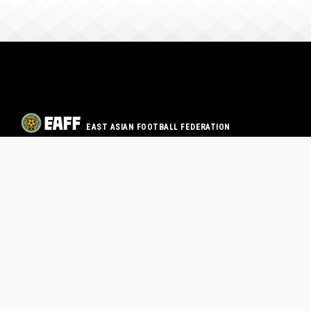
EAST ASIAN FOOTBALL FEDERATION