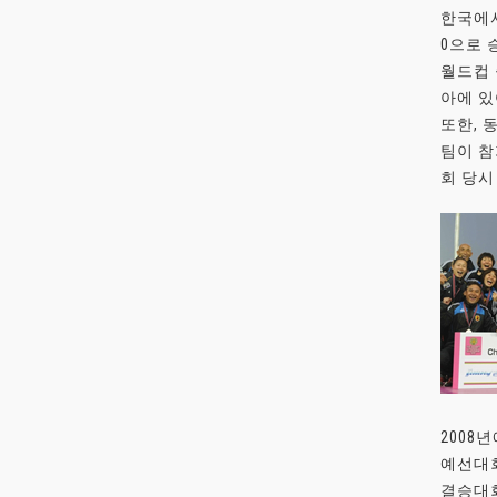
한국에서
0으로 
월드컵 
아에 
또한, 
팀이 참
회 당시
2008
예선대회
결승대회