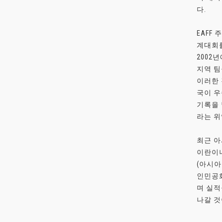
다.
EAFF
계대회를
2002
지역 팀
이러한 
국이 우
기록을 
라는 위
최근 아
이란이나
(아시아
인민공화
며 실적
나갈 것