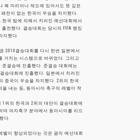
나 북 마리아나 제도에 있어서도 뜻 깊은
 패전이 없는 한국이 우승을 차지했다.
콩, 한국 팀에 의해서 치러진 예선대회에서
출전했다. 결승대회는 당시의 FIFA 랭킹
차지했다.
권 2010결승대회를 다시 한번 일본에서
회를 거치는 시스템으로 바뀌었다. 그리고
이 준결승에 진출했다. 준결승 대회에는
로 결승대회에 진출했다. 일본에서 치러진
의 중국이 우승을 차지했다. 2위의 한국
적을 내는 등, 동아시아 축구의 레벨이 착
치러 1위의 한국과 2위의 대만이 결승대회에
지하며 여자축구 분야에서 동아시아를 리드
했다.
구레벨이 향상되었다는 것은 괌의 예선대회