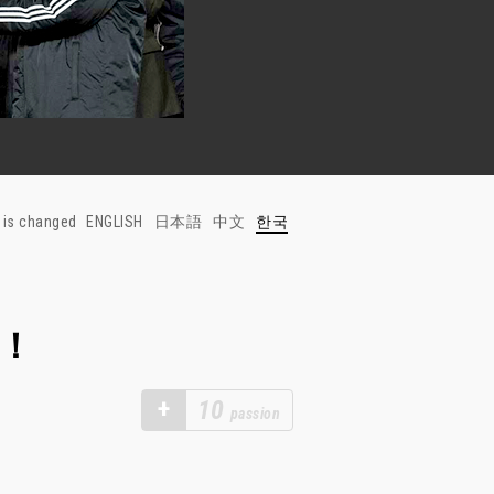
 is changed
ENGLISH
日本語
中文
한국
를！
+
10
passion