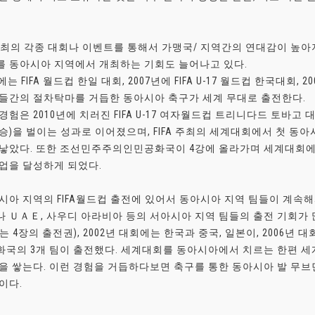
 주최의 각종 대회나 이벤트를 통해서 가맹국/ 지역간의 연대감이 높아지
 동아시아 지역에서 개최하는 기회도 늘어나고 있다.
년에는 FIFA 월드컵 한일 대회, 2007년에 FIFA U-17 월드컵 한국대
들간의 절차탁마를 거듭한 동아시아 축구가 세계 무대로 출전한다.
경험은 2010년에 치러진 FIFA U-17 여자월드컵 트리니다드 토바
승)을 벌이는 성과로 이어졌으며, FIFA 주최의 세계대회에서 첫 
낳았다. 또한 조선민주주의인민공화국이 4강에 올라가며 세계대회에
업을 달성하게 되었다.
시아 지역의 FIFA월드컵 출전에 있어서 동아시아 지역 팀들이 계속해
 ＵＡＥ, 사우디 아라비아 등의 서아시아 지역 팀들의 출전 기회가 많
는 4장의 출전권), 2002년 대회에는 한국과 중국, 일본이, 2006년
국의 3개 팀이 출전했다. 세계대회를 동아시아에서 치르는 한편 
을 쌓는다. 이런 경험을 거듭하다보면 축구를 통한 동아시아 발 무
이다.