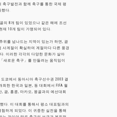
 축구발전과 함께 축구를 통한 국제 평
족했다.
 몽골의 8개 팀이 있었으나 같은 해에 조선
재 10개 팀이 가맹되어 있다.
추위를 넘나드는 지역이 있는가 하면, 괌
럼 사계절이 확실하여 계절마다 다른 풍경
다. 이러한 각각의 다양한 문화가 살아
 「새로운 축구」를 만들려는 움직임이
 도쿄에서 동아시아 축구선수권 2003 결
개최한 한국과 일본, 동 대회에서 FIFA 월
, 괌, 홍콩, 마카오, 몽골과의 예선대회
승했다. 이 대회를 통해서 평소 대표팀과의
험하게 되었다. 이 귀중한 실전을 통해
하는 것이야 말로 축구의 보급과 본질적