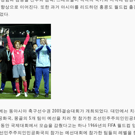
 향상으로 이어진다. 또한 과거 아시아를 리드하던 홍콩도 월드컵 출
었다.
년에는 동아시아 축구선수권 2005결승대회가 개최되었다. 대만에서 치러
화국, 몽골의 5개 팀이 예선을 치러 첫 참가한 조선민주주의인민
랫동안 국제대회에서 모습을 감췄다고는 하나 1966년의 FIFA 월드컵
조선민주주의인민공화국의 참가는 예선대회에 참가한 팀들의 레벨을 