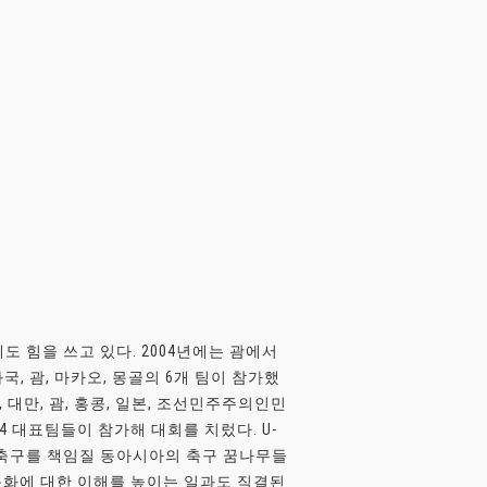
에도 힘을 쓰고 있다. 2004년에는 괌에서
국, 괌, 마카오, 몽골의 6개 팀이 참가했
, 대만, 괌, 홍콩, 일본, 조선민주주의인민
4 대표팀들이 참가해 대회를 치렀다. U-
로 축구를 책임질 동아시아의 축구 꿈나무들
 문화에 대한 이해를 높이는 일과도 직결된