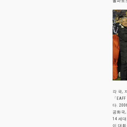
돌파로
각 국,
「EAF
다. 2
공화국,
14 세
이 대회