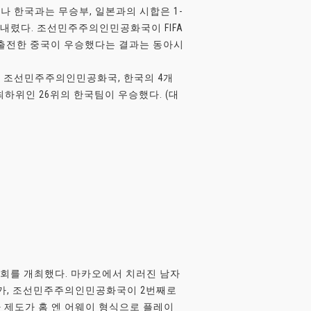
한국과는 무승부, 일본과의 시합은 1-
 내렸다. 조선민주주의인민공화국이 FIFA
첫 출전한 중국이 우승했다는 결과는 동아시
본, 조선민주주의인민공화국, 한국의 4개
최하위인 26위의 한국팀이 우승했다. (대
대회를 개최했다. 마카오에서 치러진 남자
참가, 조선민주주의인민공화국이 2번째로
 제도가 홈 엔 어웨이 형식으로 플레이