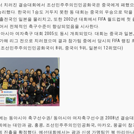
 치러진 결승대회에서 조선민주주의인민공화국은 중국에게 패했으나 
승리했다. 한국이 1승도 거두지 못한 동 대회는 중국의 우승으로 막을
출전국인 일본을 물리치고, 또한 2002년 대회에서 FIFA 월드컵에 
있어서 전체적인 축구수준이 향상되었음을 시사한다.
동아시아 여자축구 대회 2005도 동시 개최되었다. 대회는 중국과 일
가해 리그 전으로 치러졌으며 결과 참가팀 중에서 당시의 FIFA 랭킹 
 조선민주주의인민공화국이 8위, 중국이 9위, 일본이 12위였다)
년에는 동아시아 축구선수권/ 동아시아 여자축구선수권 2008년 결승
에는 대만과 괌, 홍콩, 조선민주주의인민공화국, 마카오, 몽골이 
 진출을 확정했다. 예선대회에서는 괌과 신생 가맹팀인 북 마리아나