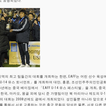
도 표명되었다.
 지역의 최고 팀들간의 대회를 개최하는 한편, EAFF는 어린 선수 육성
F U-14 유스 토너먼트」를 개최하여 대만, 홍콩, 조선민주주의인민공화
006년에는 중국 베이징에서 「EAFF U-14 유스 페스티벌」을 개최, 중국
 한국, 마카오, 몽골 외에 당시 준 가맹팀이던 북 마리아나 제도의 U-1
대의 대회는 2008년에도 괌에서 개최되었다. 성인들뿐 아니라 앞으
를 통해서 서로 교류하는 것은 축구 문화의 양성은 물론, 서로 다른