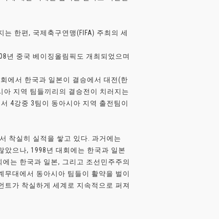
는 한편, 국제축구연맹(FIFA) 주최의 세
회, 2008년 중국 베이징올림픽도 개최되었으며
고 대회에서 한국과 일본이 결승에서 대전(한
동아시아 지역 팀들끼리의 결승전이 치러지는
서 4강중 3팀이 동아시아 지역 출전팀이
서 착실히 실적을 쌓고 있다. 과거에는
았으나, 1998년 대회에는 한국과 일본
 대회에는 한국과 일본, 그리고 조선민주주의
세계무대에서 동아시아 팀들이 활약을 벌이
브먼트가 착실하게 세계로 지속적으로 퍼져