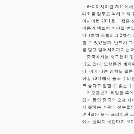
AFC 아시아컵 2011에
대회를 앞두고 여러 가지 
아시아컵 2011을 「젊은
여론의 맹렬한 비난을 받았
다. (특히 조별리그 2차
할 수 있었을까. 반드시 
를 딛고 일어서기까지는 어
중국에서는 축구협회 및 
되고 있다. 오랫동안 계속
다. 이에 따른 영향도 물
아컵 2011에서 중국 수
코 좋다고 말할 수 없는 
가오홍보가 취임한 후에는 
경기 동안 중국의 오프 사
지 못하는 가운데 선수들의
린 4골은 모두 프리킥과 
에서 살리지 못한다기 보다