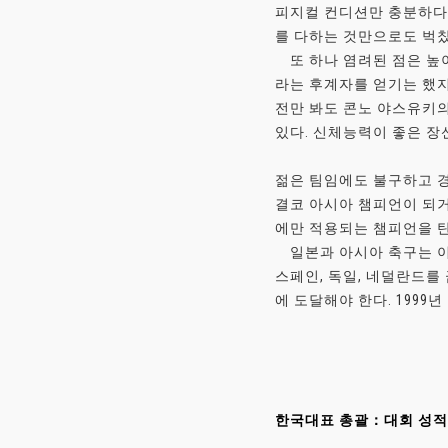
피지컬 컨디션만 충분하다면
를 다하는 것만으로도 벅찼
또 하나 염려된 점은 높
라는 후계자를 얻기는 했지
전만 봐도 콘노 야스유키의
있다. 신체능력이 좋은 장
젊은 팀임에도 불구하고 경
결코 아시아 챔피언이 되거
에만 적용되는 챔피언을 
일본과 아시아 축구는 이제
스페인, 독일, 네덜란드를
에 도달해야 한다. 1999
한국대표 총괄：대회 성적