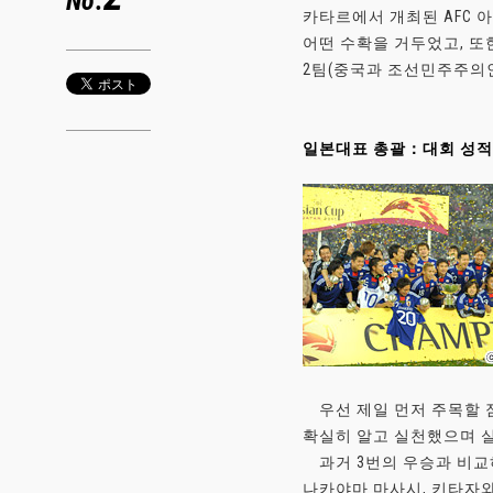
No.
카타르에서 개최된 AFC 
어떤 수확을 거두었고, 또
2팀(중국과 조선민주주의인
일본대표 총괄：대회 성적
우선 제일 먼저 주목할 점
확실히 알고 실천했으며 실
과거 3번의 우승과 비교하
나카야마 마사시, 키타자와