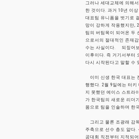
그러나 세대교체에 의해서 
한 것이다. 과거 10년 이
대표팀 유니폼을 벗기로 결
망이 강하게 작용했지만, 2
팀의 버팀목이 되어온 두 
으로서의 절대적인 존재감
수는 사실이다. 되짚어보
이후이다. 즉 거기서부터 
다시 시작된다고 말할 수 
이미 신생 한국 대표는 전
행했다. 2월 9일에는 터
지 못했던 에이스 스트라이
가 한국팀의 새로운 리더가
몸으로 팀을 인솔하며 한국
그리고 물론 조광래 감독도
주축으로 선수 층도 얇다.
공대회 직전부터 지적되어 