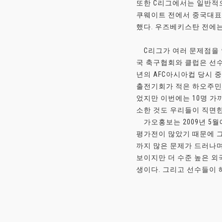
또한 C리그에서는 일반적으
쿠웨이트 전에서 중국대표의
했다. 우즈베키스탄 전에는
C리그가 여러 문제점을 
국 축구협회와 클럽은 선수
년의 AFC아시아컵 당시 
출전기회가 적은 하오주민 
었지만 이번에는 10명 가
소한 것도 우리들이 직면한
가오홍보는 2009년 5월에
평가전이 많았기 때문에 
까지 많은 문제가 드러나며
보이지만 더 수준 높은 외
생이다. 그리고 선수들이 