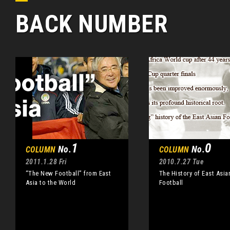
BACK NUMBER
1
0
No.
No.
COLUMN
COLUMN
2011.1.28 Fri
2010.7.27 Tue
“The New Football” from East
The History of East Asia
Asia to the World
Football