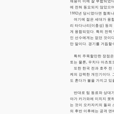
채용이 이에 잘 부합되었다
에 전혀 동요되지 않았으며
1992년 당시였다면 협회
여기에 젊은 세대가 융합했
리 타다나리(이충성) 등의
게 융합되었다. 특히 전력
인 선수에게는 없던 것이다
만 말이다. 경기를 거듭할
특히 주목할만한 장점은 
토는 물론, 우치다 아츠토
또한 한국 전과 호주 전 
케의 강력한 개인기이다. 
도 혼다가 볼을 가지고 있
반대로 팀 동료와 상대가
야가 카가와에 미치지 못하
는 것이 오카자키의 돌파 
의 후반 이후에는 공격 면