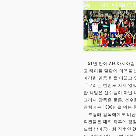
51년 만에 AFC아시아컵
고 타이틀 탈환에 의욕을 
마감한 만큼 팀을 이끌고 
「우리는 한번도 지지 않았
한 책임은 선수들이 아닌 
그러나 감독은 물론, 선수
공항에는 1000명을 넘는
조광래 감독에게도 비난뿐
휘관들은 대회 직후에 경질되
드컵 남아공대회 직후인 2