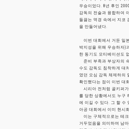
우승이었다. 8년 후인 2
감독의 전술과 융합하여 아
들끓는 역경 속에서 지코
을 만들어냈다.
이번 대회에서 거둔 일본
박지성을 위해 우승하자)과
한 동기도 모티베이션도 
준비 부족과 부상자의 속출
수도 감독도 침착하게 대처
였던 오심 감독 체제하의 
확인했다는 점이 이번 대회
시리아 전처럼 골키퍼가 퇴
를 당한 상황에서도 누구 
에 이길 수 있다. 그 할 
아공 대회에서 이미 현시
이는 구체적으로는 테크닉
거두었음을 의미하며 남아