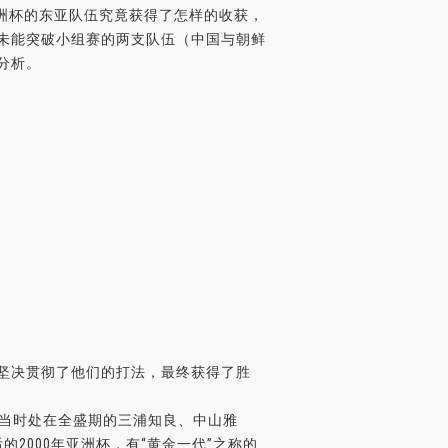
亚洲杯的东亚队伍究竟获得了怎样的收获，
未能突破小组赛的两支队伍（中国与朝鲜
分析。
坚决贯彻了他们的打法，最终获得了胜
，当时处在全盛期的三浦知良、中山雅
2000年亚洲杯，有“黄金一代”之称的