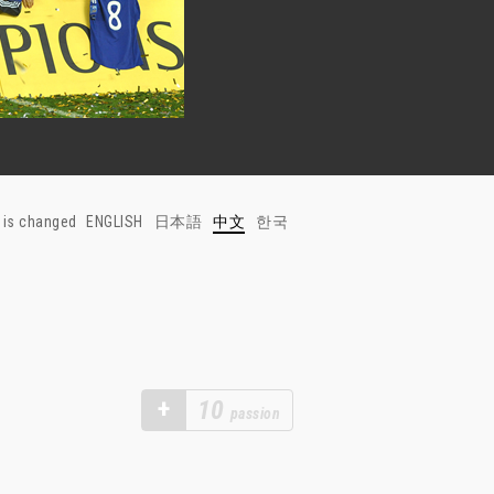
 is changed
ENGLISH
日本語
中文
한국
+
10
passion