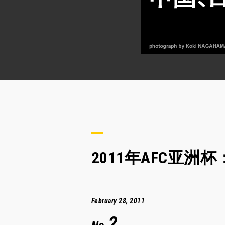
2011年AFC亚
February 28, 2011
2