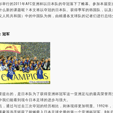
尔举行的2011年AFC亚洲杯以日本队的夺冠落下了帷幕。参加本届
什么新的课题呢？本文将以夺冠的日本队、获得季军的韩国队，以及
义人民共和国）中的中国队为例，由精通各支球队的记者们进行总结
：冠军
提出的，是日本队为了获得亚洲杯冠军这一亚洲足坛的最高荣誉而
中我们能看到现今日本足球的进步与强大。
，通过与过去三次夺冠的经历相比，则体现得更加明显。1992年
泽豪等选手斩获了能够载入日本足球史册的第一个亚洲杯冠军。8年后的