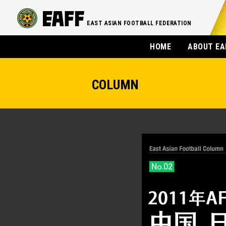
EAST ASIAN FOOTBALL FEDERATION
HOME
ABOUT EA
COLUMN