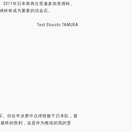
2011年日本将再次受邀参加美洲杯。
美洲杯将成为重要的试金石。
Text:Shuichi TAMURA
军。但在半决赛中点球惜败于日本队，最
得最终的胜利，这是作为教练的我的责