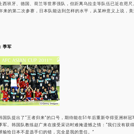
上西班牙、德国、荷兰等世界强队，但距离乌拉圭等队伍已近在咫尺。
99年来的第二次参赛，日本队能达到怎样的水平，从某种意义上说，
：季军
国队提出了“王者归来”的口号，期待能在51年后重新夺得亚洲杯冠
季军。韩国队教练赵广来在接受采访时难掩遗憾之情：“我们没有获
球输给日本不是选手们的错，完全是我的责任。”