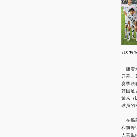
SEONGN
随着光
开幕。3
赛季联赛
韩国足
荣来（L
球员的
在揭幕战
和前锋德
人莫里