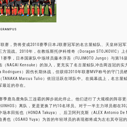
 GRAMPUS
联赛，势将变成2010赛季日本J联赛冠军的名古屋鲸队、天皇杯冠军
方混战。2010年，在教练斯托伊科维奇（Doragan STOJKOVI
11赛季，日本国家队中场球员藤本淳吾（FUJIMOTO Jungo）与
（NAGAI Kensuke）的加入，更充实了名古屋鲸队冲击两连冠的实力。
oba Rodrigues）因伤长期休战，但获得2010年联赛MVP称号的守门员楢
TANAKA Marcus Tulio）依旧活跃在球队中。在揭幕战上，名
军最近的存在。
0赛季鹿岛鹿角队三连霸的脚步就此停止。他们进行了大规模的阵容
RQUINHOS）离队，更是更换了约10名球员。对于一半主力球员都在
场本田拓也（HONDA Takuya）、后卫阿列克斯（ALEX Antonio De
迫勇也（OSAKO Yuya）为首的年轻球员的表现都将成为左右其夺冠