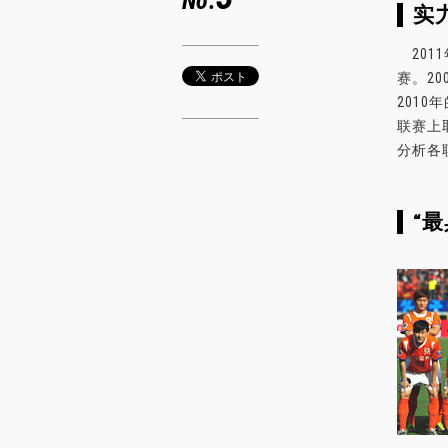
No.
实
201
赛。20
2010
联赛上
分析各
“