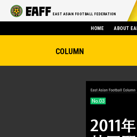
EAST ASIAN FOOTBALL FEDERATION
HOME
ABOUT EA
COLUMN