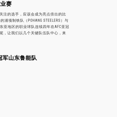
职业赛
得关注的选手，应该会成为亮点倍出的比
项制铁队（POHANG STEELERS）与
队），东亚地区的职业球队连续四年在AFC亚冠
衔呢，让我们以几个关键队伍队中心，来
季冠军山东鲁能队