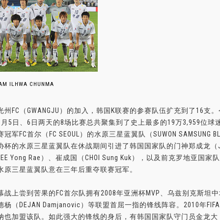
AM ILHWA CHUNMA
州FC（GWANGJU）的加入，韩国K联赛的参赛队伍扩充到了16支。
月5日、6日两天的8场比赛总共聚集到了史上最多的19万3,959位球迷
冠军FC首尔（FC SEOUL）的水原三星蓝翼队（SUWON SAMSUNG B
协杯的水原三星蓝翼队在休战期间引进了韩国国家队的门神郑成龙（JUNG
EE Yong Rae）、崔成国（CHOI Sung Kuk），以及前克罗
水原三星蓝翼队意在三年后重夺联赛冠军。
上尝到苦果的FC首尔队拥有2008年亚洲杯MVP、乌兹别克斯坦中场球员
杨（DEJAN Damjanovic）等联盟首屈一指的锋线阵容。2010年
纳也加盟该队。如此强大的锋线的身后，有韩国国家队守门员金龙大（KIM