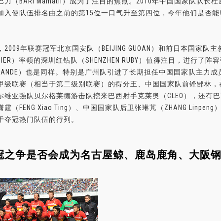
力（BARI Mamatil）成为了注目的焦点。2010年中国国家队队长杜威
加入使队伍排名由之前的第15位一口气升至第四位，今年他们是否
009年联赛冠军北京国安队（BEIJING GUOAN）和前日本国家队主教
SSIER）率领的深圳红钻队（SHENZHEN RUBY）值得注目，进行了阵
GRANDE）也是同样。特别是广州队引进了长期担任中国国家队主力成员的郑
甲级联赛（相当于第二级别联赛）的得分王、中国国家队前锋郜林，
尔维亚强队贝尔格莱德游击队挖来巴西射手克莱奥（CLEO），还有巴西
霆（FENG Xiao Ting）、中国国家队后卫张琳芃（ZHANG Lin
于夺冠热门队伍的行列。
冠之争是否会成为名古屋鲸、鹿岛鹿角、大阪