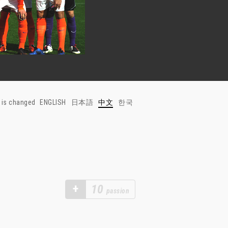
 is changed
ENGLISH
日本語
中文
한국
+
10
passion