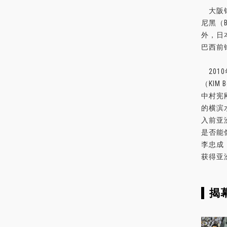
大阪钢
尼黑（
外，日本
巴西前
201
（KIM
中村宪刚
的横滨
入前亚
是否能
李忠成（
获得亚
揭