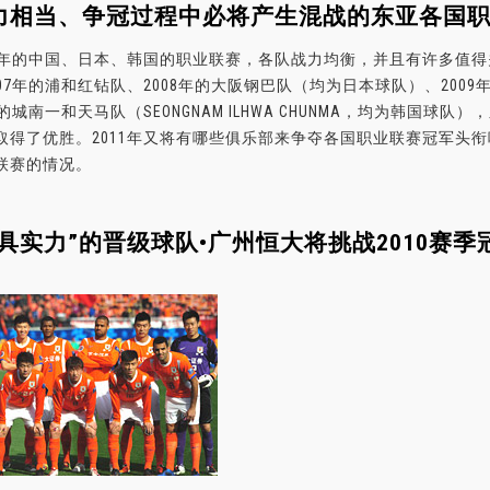
力相当、争冠过程中必将产生混战的东亚各国
1年的中国、日本、韩国的职业联赛，各队战力均衡，并且有许多值
07年的浦和红钻队、2008年的大阪钢巴队（均为日本球队）、2009年的浦
年的城南一和天马队（SEONGNAM ILHWA CHUNMA，均为韩国球
取得了优胜。2011年又将有哪些俱乐部来争夺各国职业联赛冠军头
联赛的情况。
最具实力”的晋级球队•广州恒大将挑战2010赛