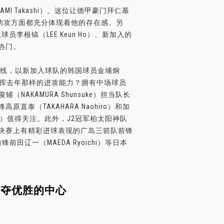
 Takashi）。这位让德甲豪门拜仁慕
球与助攻方面都充分体现着他的存在感。另
员李根镐（LEE Keun Ho）、新加入的
热门。
防线，以新加入球队的韩国球员金埔炯
线是否能发挥去年那样的进攻能力？拥有中场球员
NAKAMURA Shunsuke）担当队长
（TAKAHARA Naohiro）和加
ES）值得关注。此外，J2冠军柏太阳神队
决赛上有精彩进球表现的广岛三箭队前锋
前田辽一（MAEDA Ryoichi）等日本
争夺优胜的中心