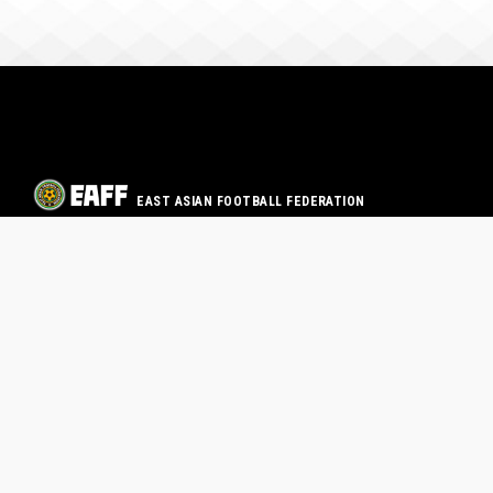
EAST ASIAN FOOTBALL FEDERATION