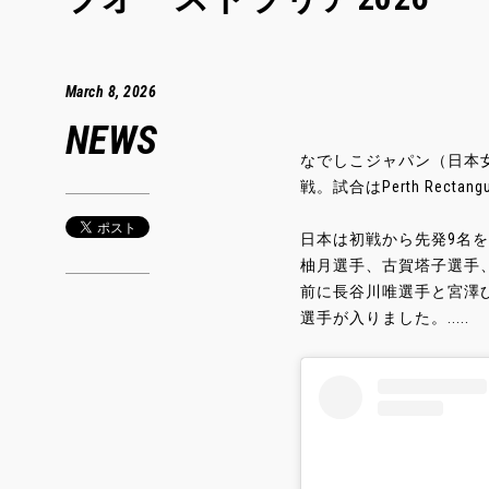
March 8, 2026
NEWS
なでしこジャパン（日本女子
戦。試合はPerth Recta
日本は初戦から先発9名を
柚月選手、古賀塔子選手
前に長谷川唯選手と宮澤
選手が入りました。.....