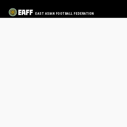
EAST ASIAN FOOTBALL FEDERATION