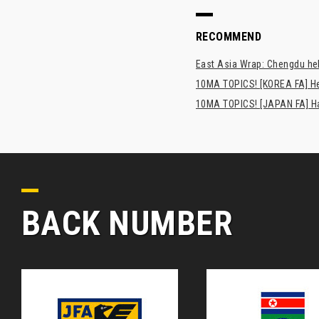
RECOMMEND
East Asia Wrap: Chengdu hel
10MA TOPICS! [KOREA FA] H
10MA TOPICS! [JAPAN FA] Has
BACK NUMBER