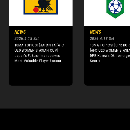
NEWS
NEWS
2026.4.18 Sat
2026.4.18 Sat
10MA TOPICS! [JAPAN FA][AFC
10MA TOPICS! [DPR KOR
U20 WOMEN'S ASIAN CUP]
[AFC U20 WOMEN'S ASI
Japan’s Fukushima receives
DPR Korea’s Ok I emerg
Most Valuable Player honour
Scorer